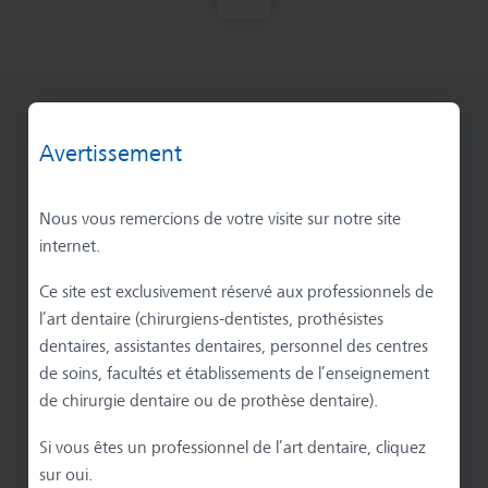
Connectons-nous
Avertissement
Nous vous remercions de votre visite sur notre site
internet.
Ce site est exclusivement réservé aux professionnels de
l’art dentaire (chirurgiens-dentistes, prothésistes
dentaires, assistantes dentaires, personnel des centres
S'abonner à la Newsletter du blog
de soins, facultés et établissements de l’enseignement
de chirurgie dentaire ou de prothèse dentaire).
Email
Si vous êtes un professionnel de l’art dentaire, cliquez
sur oui.